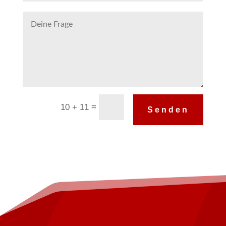
Alternative:
=
10 + 11
Senden