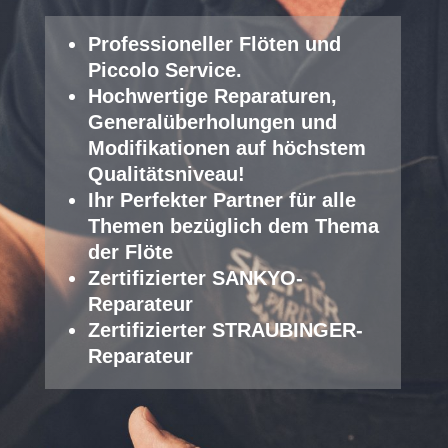
Professioneller Fl
öten und
Piccolo Service
.
Hochwertige Reparaturen,
Generalüberholungen und
Modifikationen auf höchstem
Qualitätsniveau!
Ihr Perfekter Partner für alle
Themen bezüglich dem Thema
der Flöte
Zertifizierter SANKYO-
Reparateur
Zertifizierter STRAUBINGER-
Reparateur