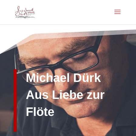
Michael Dürk
Aus Liebe zur
Flöte