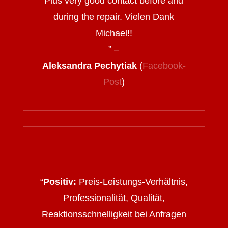
Plus very good contact before and
during the repair. Vielen Dank
Michael!!
” –
Aleksandra Pechytiak
(
Facebook-
Post
)
“
Positiv:
Preis-Leistungs-Verhältnis,
Professionalität, Qualität,
Reaktionsschnelligkeit bei Anfragen