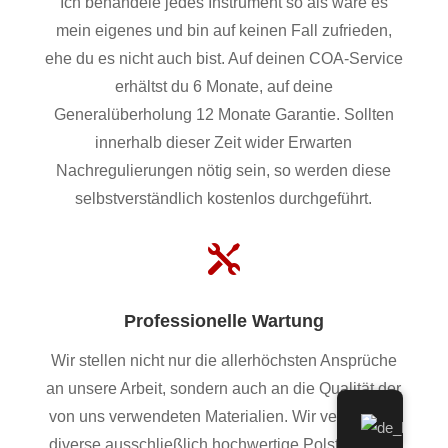
Ich behandele jedes Instrument so als wäre es
mein eigenes und bin auf keinen Fall zufrieden,
ehe du es nicht auch bist. Auf deinen COA-Service
erhältst du 6 Monate, auf deine
Generalüberholung 12 Monate Garantie. Sollten
innerhalb dieser Zeit wider Erwarten
Nachregulierungen nötig sein, so werden diese
selbstverständlich kostenlos durchgeführt.

Professionelle Wartung
Wir stellen nicht nur die allerhöchsten Ansprüche
an unsere Arbeit, sondern auch an die Qualität der
von uns verwendeten Materialien. Wir verwenden
diverse ausschließlich hochwertige Polster, Filze,