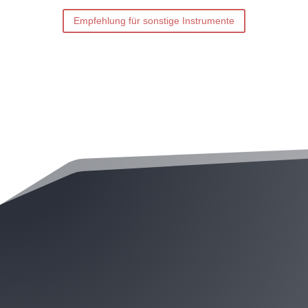
Empfehlung für sonstige Instrumente