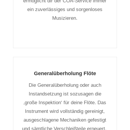
ermöglicht dir der COA-Service immer
ein zuverlässiges und sorgenloses
Musizieren.
Generalüberholung Flöte
Die Generalüberholung oder auch
Instandsetzung ist sozusagen die
‚große Inspektion‘ für deine Flöte. Das
Instrument wird vollständig gereinigt,
ausgeschlagene Mechaniken gefestigt
und sämtliche Verschleißteile erneuert.