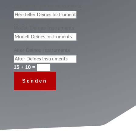
Hersteller Deines Instruments
Modell Deines Instruments
Alter Deines Instruments
15 + 10
=
Senden