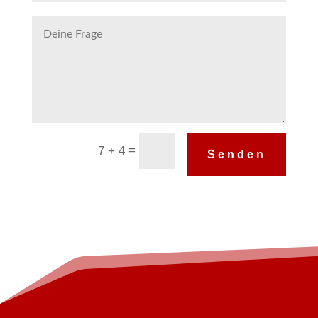
Alternative:
=
7 + 4
Senden