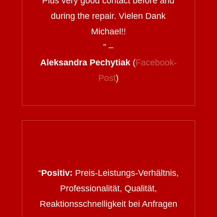
Plus very good contact before and
during the repair. Vielen Dank
Michael!!
” –
Aleksandra Pechytiak
(
Facebook-
Post
)
“
Positiv:
Preis-Leistungs-Verhältnis,
Professionalität, Qualität,
Reaktionsschnelligkeit bei Anfragen