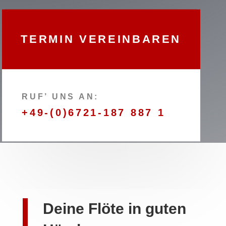
TERMIN VEREINBAREN
RUF’ UNS AN:
+49-(0)6721-187 887 1
Deine Flöte in guten