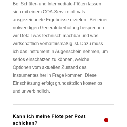
Bei Schüler- und Intermediate-Flöten lassen
sich mit einem COA-Service oftmals
ausgezeichnete Ergebnisse erzielen.
Bei einer
notwendigen Generalüberholung besprechen
wir Detail was technisch machbar und was
wirtschaftlich verhältnismäßig ist. Dazu muss
ich das Instrument in Augenschein nehmen, um
seriös einschätzen zu können, welche
Optionen vom aktuellen Zustand des
Instrumentes her in Frage kommen. Diese
Einschätzung erfolgt grundsätzlich kostenlos
und unverbindlich.
Kann ich meine Flöte per Post
schicken?