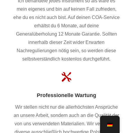
Ich behandele jedes Instrument so als wäre es
mein eigenes und bin auf keinen Fall zufrieden,
ehe du es nicht auch bist. Auf deinen COA-Service
erhältst du 6 Monate, auf deine
Generalüberholung 12 Monate Garantie. Sollten
innerhalb dieser Zeit wider Erwarten
Nachregulierungen nötig sein, so werden diese
selbstverständlich kostenlos durchgeführt.

Professionelle Wartung
Wir stellen nicht nur die allerhöchsten Ansprüche
an unsere Arbeit, sondern auch an die Qualität der
von uns verwendeten Materialien. Wir verwenden
diverse ausschließlich hochwertige Polster, Filze,