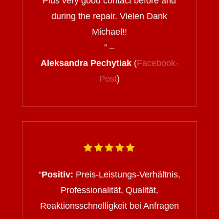
Plus very good contact before and
during the repair. Vielen Dank
Michael!!
” –
Aleksandra Pechytiak
(
Facebook-
Post
)
“
Positiv:
Preis-Leistungs-Verhältnis,
Professionalität, Qualität,
Reaktionsschnelligkeit bei Anfragen