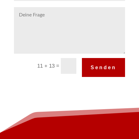
Alternative:
=
11 + 13
Senden