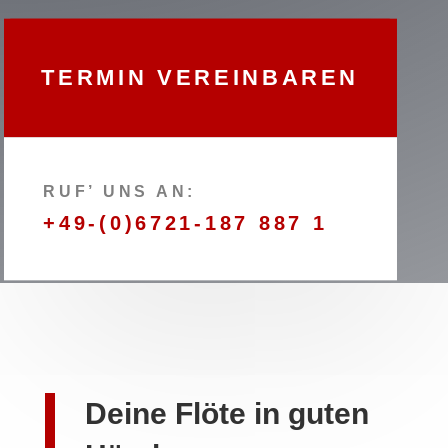
TERMIN VEREINBAREN
RUF’ UNS AN:
+49-(0)6721-187 887 1
Deine Flöte in guten