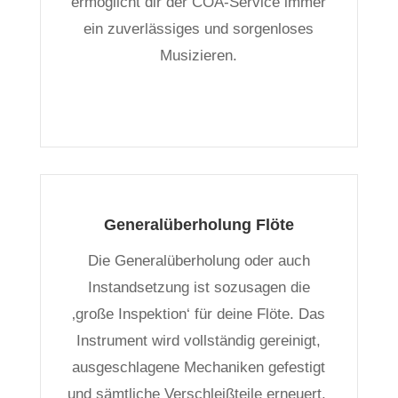
ermöglicht dir der COA-Service immer
ein zuverlässiges und sorgenloses
Musizieren.
Generalüberholung Flöte
Die Generalüberholung oder auch
Instandsetzung ist sozusagen die
‚große Inspektion‘ für deine Flöte. Das
Instrument wird vollständig gereinigt,
ausgeschlagene Mechaniken gefestigt
und sämtliche Verschleißteile erneuert.