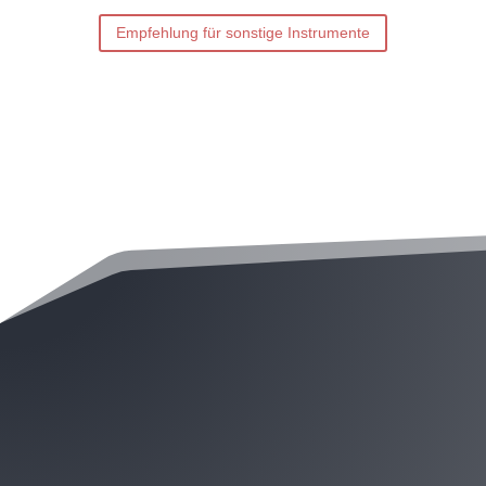
Empfehlung für sonstige Instrumente