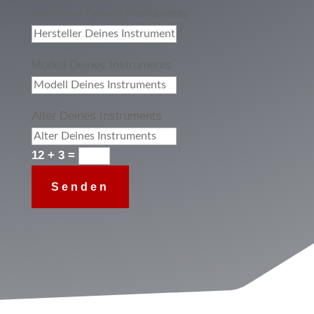
Hersteller Deines Instruments
Modell Deines Instruments
Alter Deines Instruments
12 + 3
=
Senden