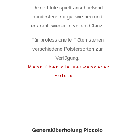
Deine Flöte spielt anschließend
mindestens so gut wie neu und
erstrahlt wieder in vollem Glanz.
Für professionelle Flöten stehen
verschiedene Polstersorten zur
Verfügung.
Mehr über die verwendeten
Polster
Generalüberholung Piccolo