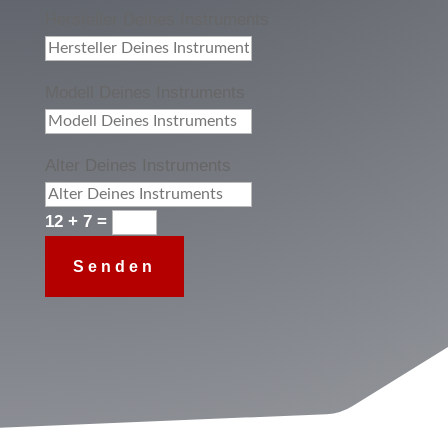
Hersteller Deines Instruments
Modell Deines Instruments
Alter Deines Instruments
12 + 7
=
Senden