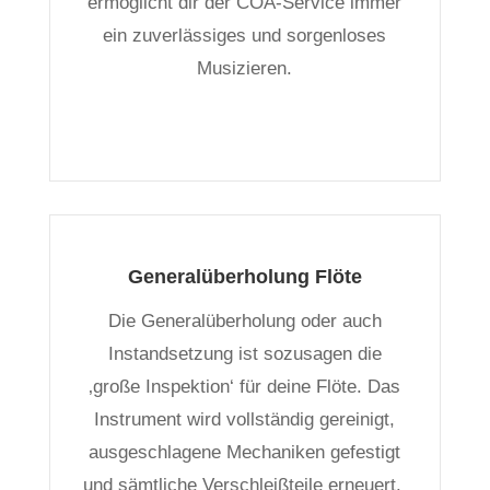
ermöglicht dir der COA-Service immer
ein zuverlässiges und sorgenloses
Musizieren.
Generalüberholung Flöte
Die Generalüberholung oder auch
Instandsetzung ist sozusagen die
‚große Inspektion‘ für deine Flöte. Das
Instrument wird vollständig gereinigt,
ausgeschlagene Mechaniken gefestigt
und sämtliche Verschleißteile erneuert.