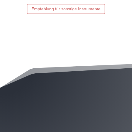
Empfehlung für sonstige Instrumente