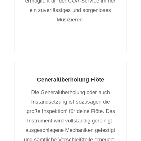
ermöglicht dir der COA-Service immer
ein zuverlässiges und sorgenloses
Musizieren.
Generalüberholung Flöte
Die Generalüberholung oder auch
Instandsetzung ist sozusagen die
‚große Inspektion‘ für deine Flöte. Das
Instrument wird vollständig gereinigt,
ausgeschlagene Mechaniken gefestigt
und sämtliche Verschleißteile erneuert.