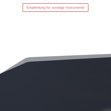
Empfehlung für sonstige Instrumente