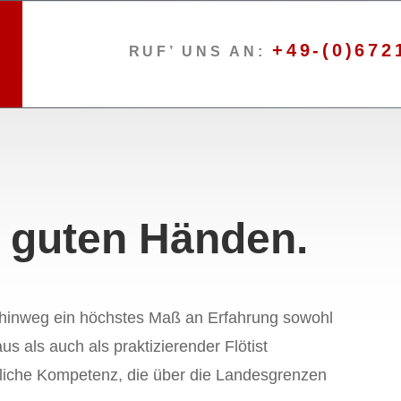
+49-(0)672
RUF’ UNS AN:
n guten Händen.
 hinweg ein höchstes Maß an Erfahrung sowohl
s als auch als praktizierender Flötist
chliche Kompetenz, die über die Landesgrenzen