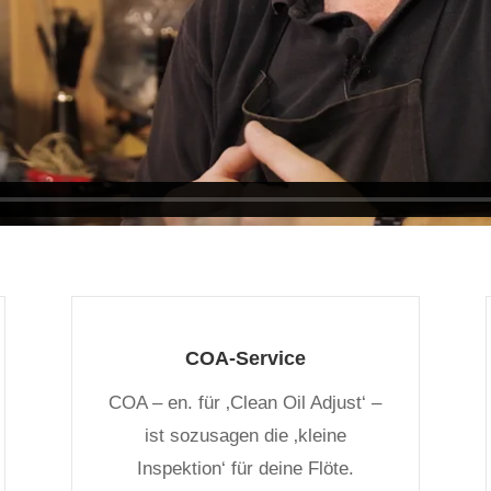
COA-Service
COA – en. für ‚Clean Oil Adjust‘ –
ist sozusagen die ‚kleine
Inspektion‘ für deine Flöte.