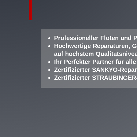
Professioneller Fl
öten und P
Hochwertige Reparaturen, G
auf höchstem Qualitätsnive
Ihr Perfekter Partner für a
Zertifizierter SANKYO-Repar
Zertifizierter STRAUBINGER