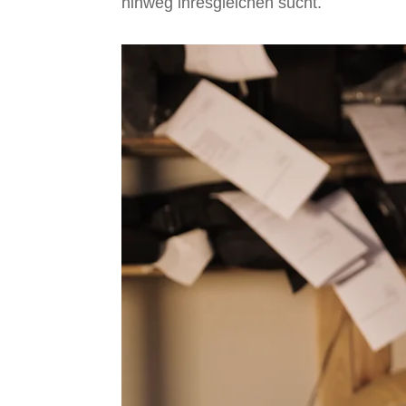
hinweg ihresgleichen sucht.