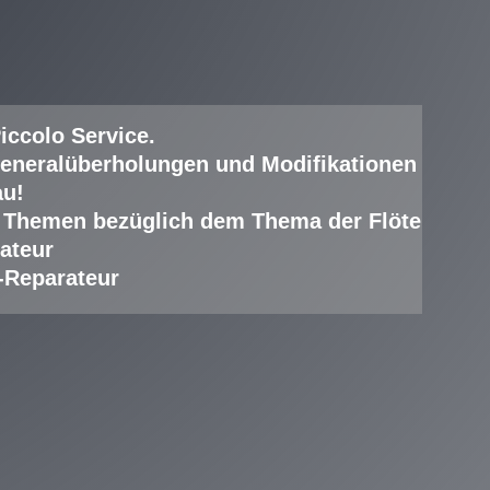
iccolo Service
.
eneralüberholungen und Modifikationen
au!
lle Themen bezüglich dem Thema der Flöte
ateur
-Reparateur