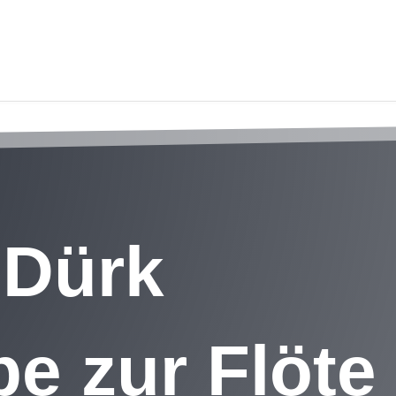
 Dürk
e zur Flöte