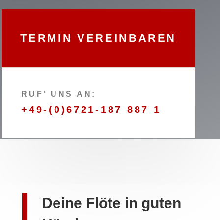
TERMIN VEREINBAREN
RUF’ UNS AN:
+49-(0)6721-187 887 1
Deine Flöte in guten