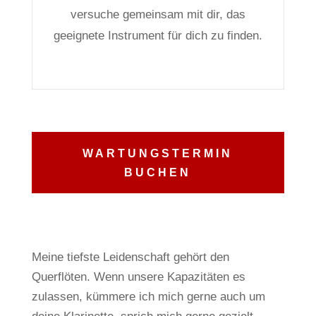
versuche gemeinsam mit dir, das
geeignete Instrument für dich zu finden.
WARTUNGSTERMIN
BUCHEN
Meine tiefste Leidenschaft gehört den
Querflöten.
Wenn unsere Kapazitäten es
zulassen, kümmere ich mich gerne auch um