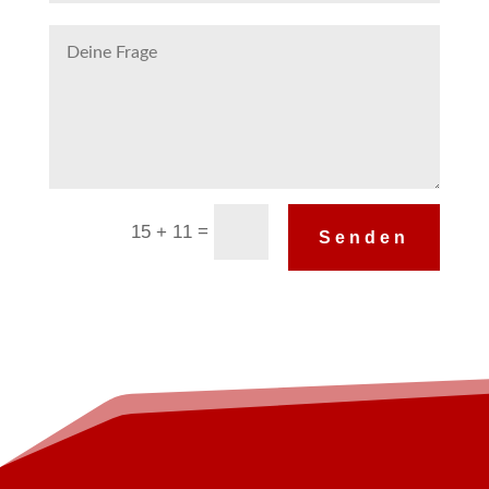
Alternative:
=
15 + 11
Senden