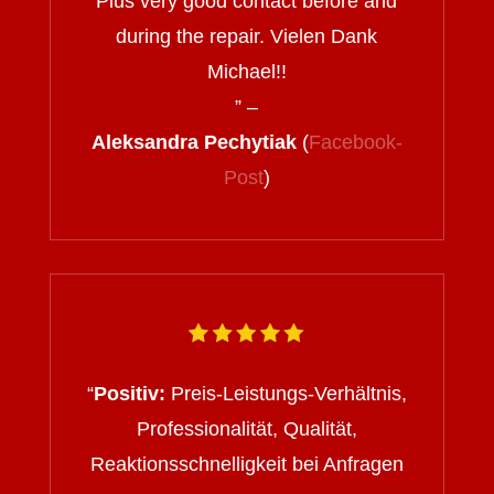
Plus very good contact before and
during the repair. Vielen Dank
Michael!!
” –
Aleksandra Pechytiak
(
Facebook-
Post
)
“
Positiv:
Preis-Leistungs-Verhältnis,
Professionalität, Qualität,
Reaktionsschnelligkeit bei Anfragen