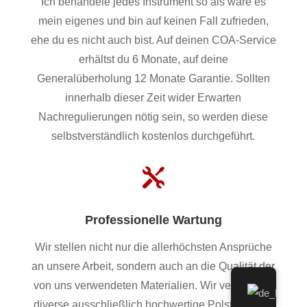
Ich behandele jedes Instrument so als wäre es
mein eigenes und bin auf keinen Fall zufrieden,
ehe du es nicht auch bist. Auf deinen COA-Service
erhältst du 6 Monate, auf deine
Generalüberholung 12 Monate Garantie. Sollten
innerhalb dieser Zeit wider Erwarten
Nachregulierungen nötig sein, so werden diese
selbstverständlich kostenlos durchgeführt.

Professionelle Wartung
Wir stellen nicht nur die allerhöchsten Ansprüche
an unsere Arbeit, sondern auch an die Qualität der
von uns verwendeten Materialien. Wir verwenden
diverse ausschließlich hochwertige Polster, Filze,