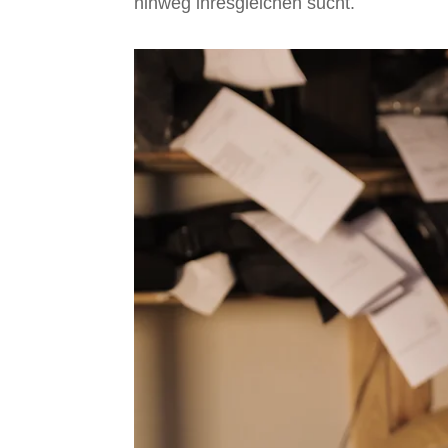
hinweg ihresgleichen sucht.