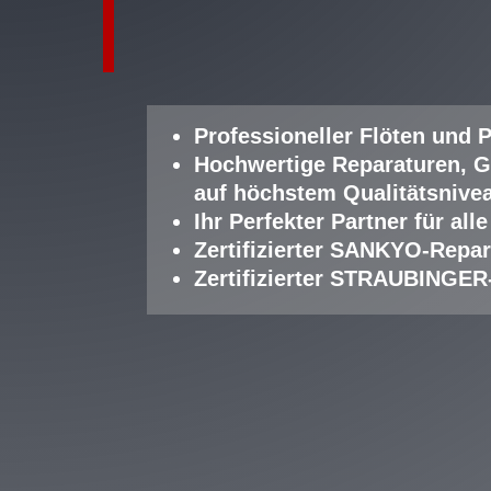
Professioneller Fl
öten und P
Hochwertige Reparaturen, G
auf höchstem Qualitätsnive
Ihr Perfekter Partner für a
Zertifizierter SANKYO-Repar
Zertifizierter STRAUBINGER