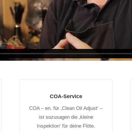
COA-Service
COA – en. für ‚Clean Oil Adjust‘ –
ist sozusagen die ‚kleine
Inspektion‘ für deine Flöte.