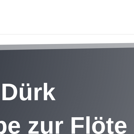
 Dürk
e zur Flöte