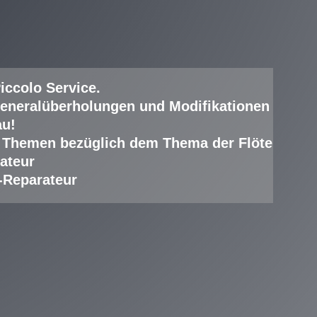
iccolo Service
.
eneralüberholungen und Modifikationen
au!
lle Themen bezüglich dem Thema der Flöte
ateur
-Reparateur