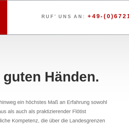
+49-(0)672
RUF’ UNS AN:
n guten Händen.
 hinweg ein höchstes Maß an Erfahrung sowohl
s als auch als praktizierender Flötist
chliche Kompetenz, die über die Landesgrenzen