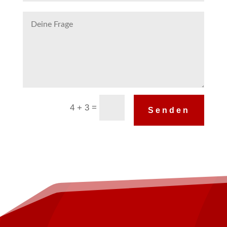
Alternative:
=
4 + 3
Senden