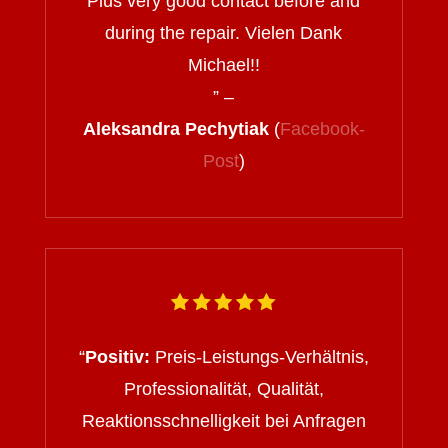
Plus very good contact before and
during the repair. Vielen Dank
Michael!!
” –
Aleksandra Pechytiak
(
Facebook-
Post
)
“
Positiv:
Preis-Leistungs-Verhältnis,
Professionalität, Qualität,
Reaktionsschnelligkeit bei Anfragen