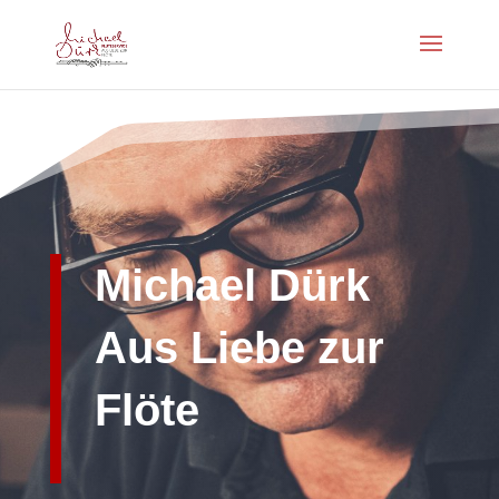
Michael Dürk
Aus Liebe zur
Flöte