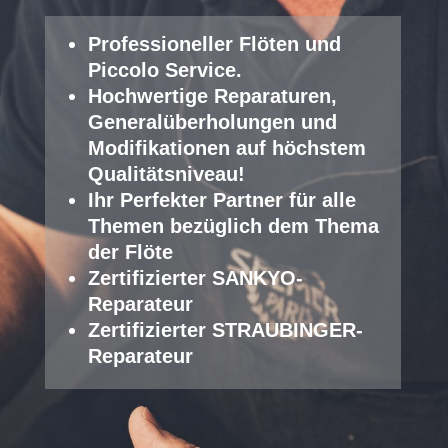
Professioneller Fl
öten und
Piccolo Service
.
Hochwertige Reparaturen,
Generalüberholungen und
Modifikationen auf höchstem
Qualitätsniveau!
Ihr Perfekter Partner für alle
Themen bezüglich dem Thema
der Flöte
Zertifizierter SANKYO-
Reparateur
Zertifizierter STRAUBINGER-
Reparateur