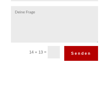
=
14 + 13
Senden