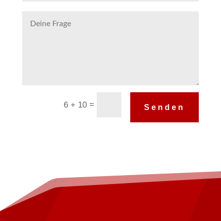
Alternative:
=
6 + 10
Senden