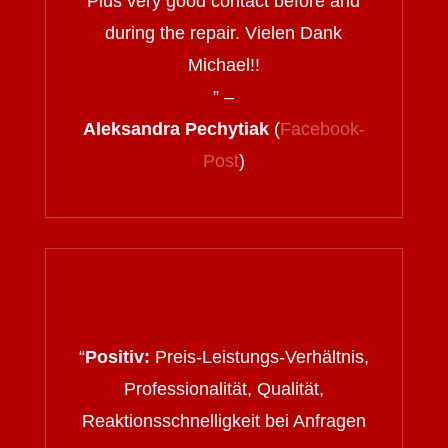
Plus very good contact before and
during the repair. Vielen Dank
Michael!!
” –
Aleksandra Pechytiak
(
Facebook-
Post
)
“
Positiv:
Preis-Leistungs-Verhältnis,
Professionalität, Qualität,
Reaktionsschnelligkeit bei Anfragen