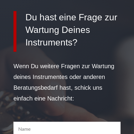
Du hast eine Frage zur
Wartung Deines
Instruments?
Wenn Du weitere Fragen zur Wartung
deines Instrumentes oder anderen
Beratungsbedarf hast, schick uns
einfach eine Nachricht: