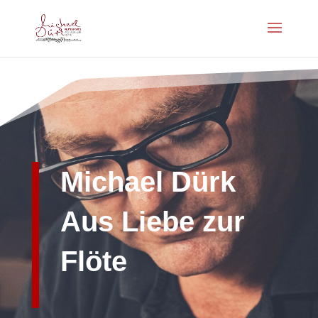
Michael Dürk
Aus Liebe zur
Flöte