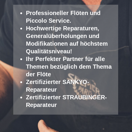
Professioneller Fl
öten und
Piccolo Service
.
Hochwertige Reparaturen,
Generalüberholungen und
Modifikationen auf höchstem
Qualitätsniveau!
Ihr Perfekter Partner für alle
Themen bezüglich dem Thema
der Flöte
Zertifizierter SANKYO-
Reparateur
Zertifizierter STRAUBINGER-
Reparateur