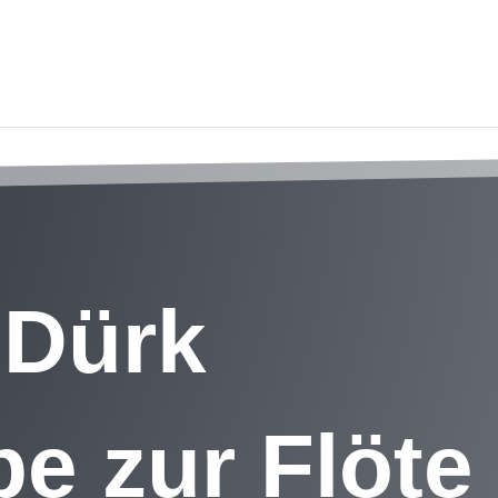
 Dürk
e zur Flöte