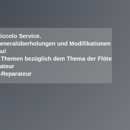
iccolo Service
.
eneralüberholungen und Modifikationen
au!
lle Themen bezüglich dem Thema der Flöte
ateur
-Reparateur