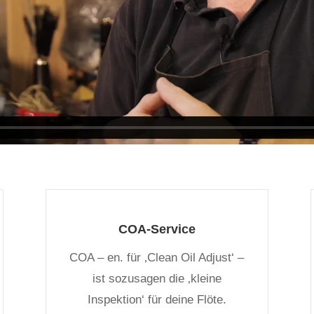
COA-Service
COA – en. für ‚Clean Oil Adjust‘ –
ist sozusagen die ‚kleine
Inspektion‘ für deine Flöte.