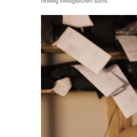
hinweg ihresgleichen sucht.