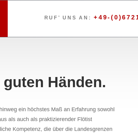
+49-(0)672
RUF’ UNS AN:
n guten Händen.
 hinweg ein höchstes Maß an Erfahrung sowohl
s als auch als praktizierender Flötist
chliche Kompetenz, die über die Landesgrenzen