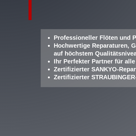
Professioneller Fl
öten und P
Hochwertige Reparaturen, G
auf höchstem Qualitätsnive
Ihr Perfekter Partner für a
Zertifizierter SANKYO-Repar
Zertifizierter STRAUBINGER