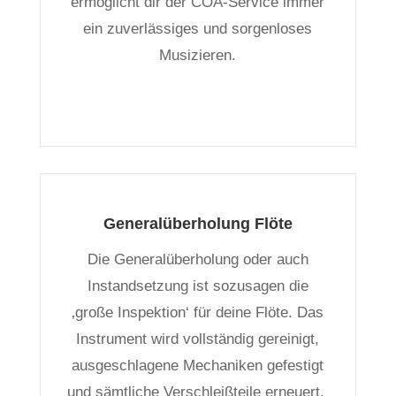
ermöglicht dir der COA-Service immer
ein zuverlässiges und sorgenloses
Musizieren.
Generalüberholung Flöte
Die Generalüberholung oder auch
Instandsetzung ist sozusagen die
‚große Inspektion‘ für deine Flöte. Das
Instrument wird vollständig gereinigt,
ausgeschlagene Mechaniken gefestigt
und sämtliche Verschleißteile erneuert.