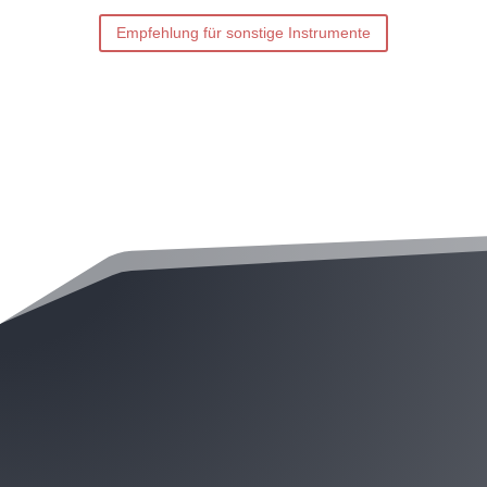
Empfehlung für sonstige Instrumente