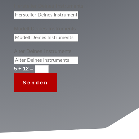
Hersteller Deines Instruments
Modell Deines Instruments
Alter Deines Instruments
5 + 12
=
Senden