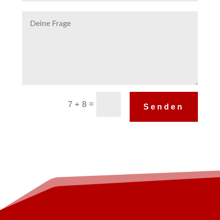
Alternative:
=
7 + 8
Senden