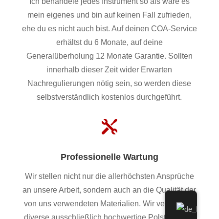
Ich behandele jedes Instrument so als wäre es
mein eigenes und bin auf keinen Fall zufrieden,
ehe du es nicht auch bist. Auf deinen COA-Service
erhältst du 6 Monate, auf deine
Generalüberholung 12 Monate Garantie. Sollten
innerhalb dieser Zeit wider Erwarten
Nachregulierungen nötig sein, so werden diese
selbstverständlich kostenlos durchgeführt.

Professionelle Wartung
Wir stellen nicht nur die allerhöchsten Ansprüche
an unsere Arbeit, sondern auch an die Qualität der
von uns verwendeten Materialien. Wir verwenden
diverse ausschließlich hochwertige Polster, Filze,