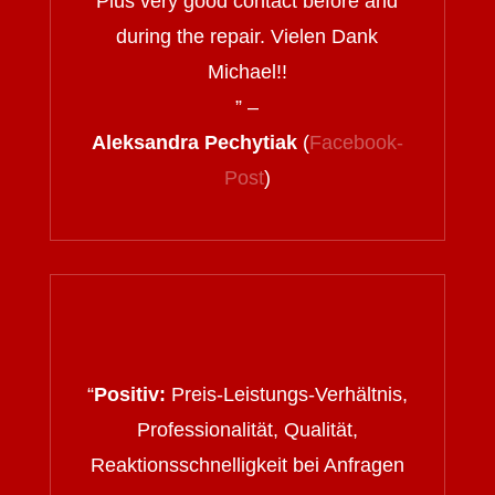
Plus very good contact before and
during the repair. Vielen Dank
Michael!!
” –
Aleksandra Pechytiak
(
Facebook-
Post
)
“
Positiv:
Preis-Leistungs-Verhältnis,
Professionalität, Qualität,
Reaktionsschnelligkeit bei Anfragen