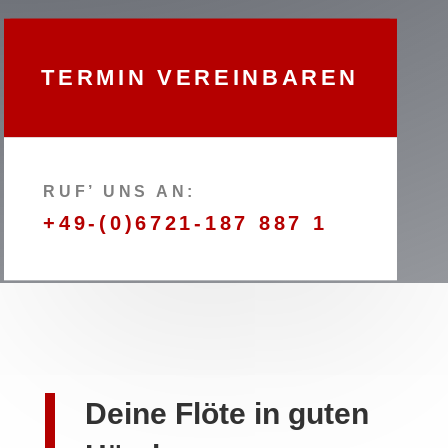
TERMIN VEREINBAREN
RUF’ UNS AN:
+49-(0)6721-187 887 1
Deine Flöte in guten