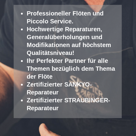
Professioneller Fl
öten und
Piccolo Service
.
Hochwertige Reparaturen,
Generalüberholungen und
Modifikationen auf höchstem
Qualitätsniveau!
Ihr Perfekter Partner für alle
Themen bezüglich dem Thema
der Flöte
Zertifizierter SANKYO-
Reparateur
Zertifizierter STRAUBINGER-
Reparateur