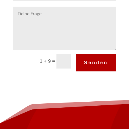
Alternative:
=
1 + 9
Senden