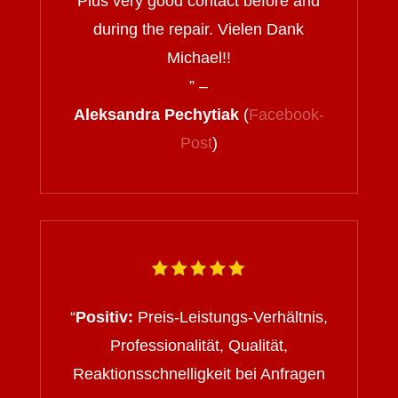
Plus very good contact before and
during the repair. Vielen Dank
Michael!!
” –
Aleksandra Pechytiak
(
Facebook-
Post
)
“
Positiv:
Preis-Leistungs-Verhältnis,
Professionalität, Qualität,
Reaktionsschnelligkeit bei Anfragen