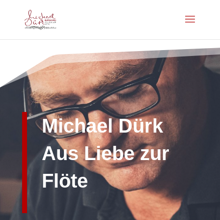
Michael Dürk
Aus Liebe zur
Flöte