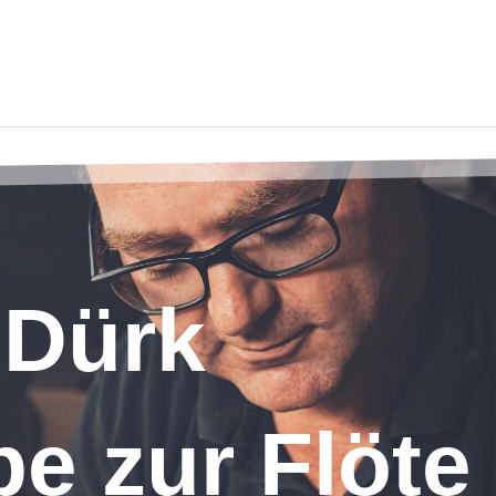
 Dürk
e zur Flöte