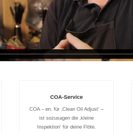
COA-Service
COA – en. für ‚Clean Oil Adjust‘ –
ist sozusagen die ‚kleine
Inspektion‘ für deine Flöte.