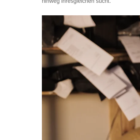
hinweg ihresgleichen sucht.