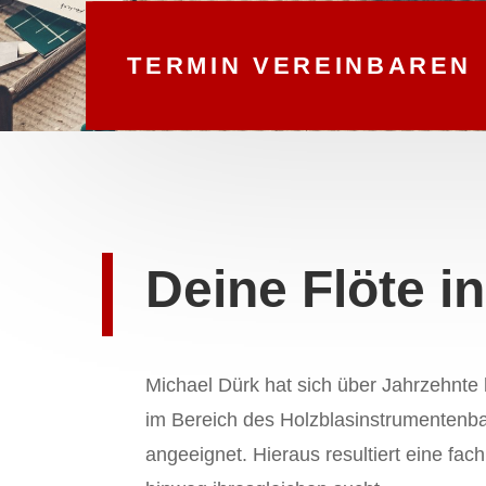
TERMIN VEREINBAREN
Deine Flöte i
Michael Dürk hat sich über Jahrzehnte
im Bereich des Holzblasinstrumentenbau
angeeignet. Hieraus resultiert eine fa