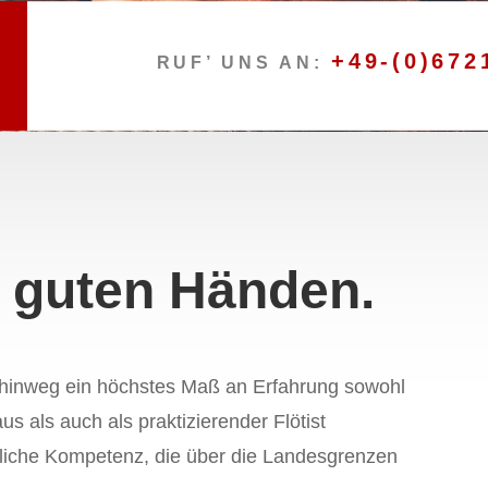
+49-(0)672
RUF’ UNS AN:
n guten Händen.
 hinweg ein höchstes Maß an Erfahrung sowohl
s als auch als praktizierender Flötist
chliche Kompetenz, die über die Landesgrenzen