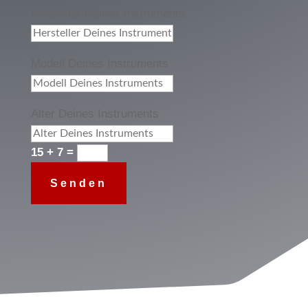
Hersteller Deines Instruments
Modell Deines Instruments
Alter Deines Instruments
15 + 7
=
Senden