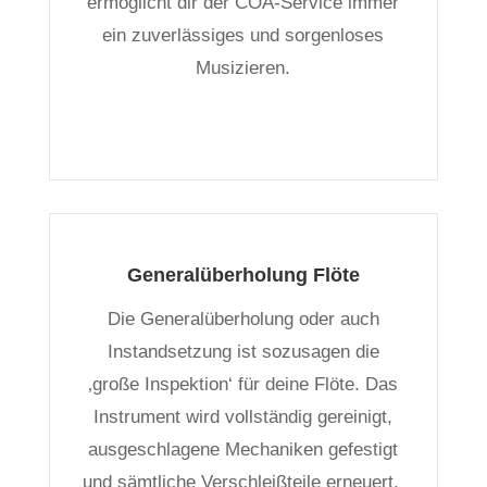
ermöglicht dir der COA-Service immer
ein zuverlässiges und sorgenloses
Musizieren.
Generalüberholung Flöte
Die Generalüberholung oder auch
Instandsetzung ist sozusagen die
‚große Inspektion‘ für deine Flöte. Das
Instrument wird vollständig gereinigt,
ausgeschlagene Mechaniken gefestigt
und sämtliche Verschleißteile erneuert.