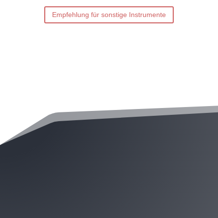
Empfehlung für sonstige Instrumente