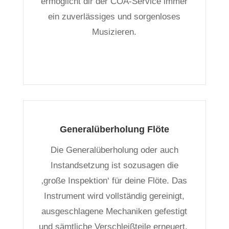
ermöglicht dir der COA-Service immer
ein zuverlässiges und sorgenloses
Musizieren.
Generalüberholung Flöte
Die Generalüberholung oder auch
Instandsetzung ist sozusagen die
‚große Inspektion‘ für deine Flöte. Das
Instrument wird vollständig gereinigt,
ausgeschlagene Mechaniken gefestigt
und sämtliche Verschleißteile erneuert.