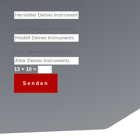
Hersteller Deines Instruments
Modell Deines Instruments
Alter Deines Instruments
13 + 10
=
Senden