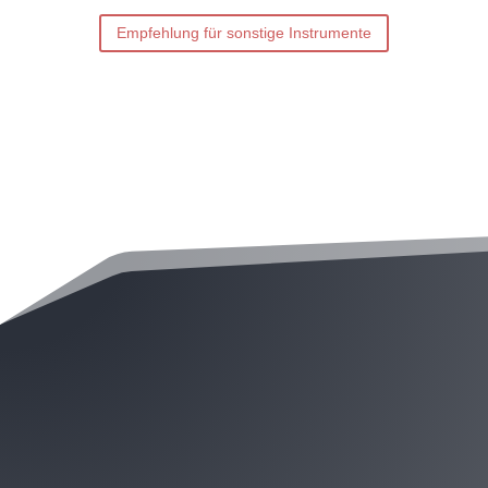
Empfehlung für sonstige Instrumente