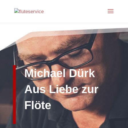
Michael Dürk
Aus Liebe zur
Flöte