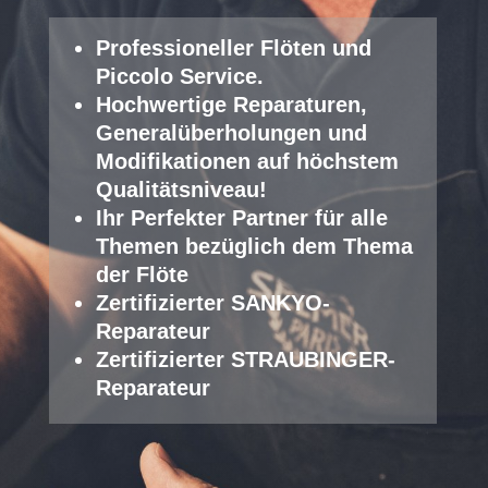
Professioneller Fl
öten und
Piccolo Service
.
Hochwertige Reparaturen,
Generalüberholungen und
Modifikationen auf höchstem
Qualitätsniveau!
Ihr Perfekter Partner für alle
Themen bezüglich dem Thema
der Flöte
Zertifizierter SANKYO-
Reparateur
Zertifizierter STRAUBINGER-
Reparateur