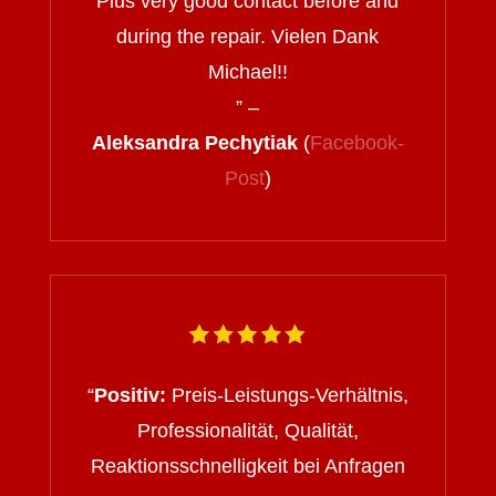
Plus very good contact before and
during the repair. Vielen Dank
Michael!!
” –
Aleksandra Pechytiak
(
Facebook-
Post
)
“
Positiv:
Preis-Leistungs-Verhältnis,
Professionalität, Qualität,
Reaktionsschnelligkeit bei Anfragen