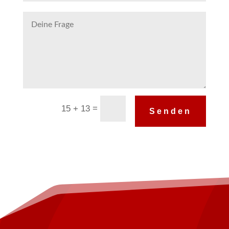
Alternative:
=
15 + 13
Senden