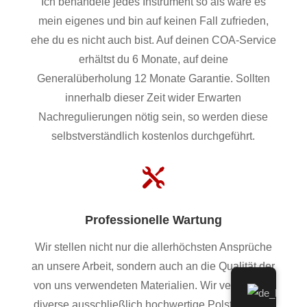
Ich behandele jedes Instrument so als wäre es
mein eigenes und bin auf keinen Fall zufrieden,
ehe du es nicht auch bist. Auf deinen COA-Service
erhältst du 6 Monate, auf deine
Generalüberholung 12 Monate Garantie. Sollten
innerhalb dieser Zeit wider Erwarten
Nachregulierungen nötig sein, so werden diese
selbstverständlich kostenlos durchgeführt.

Professionelle Wartung
Wir stellen nicht nur die allerhöchsten Ansprüche
an unsere Arbeit, sondern auch an die Qualität der
von uns verwendeten Materialien. Wir verwenden
diverse ausschließlich hochwertige Polster, Filze,