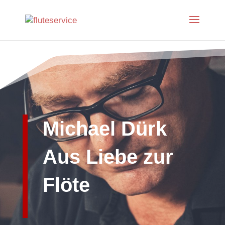
Michael Dürk
Aus Liebe zur
Flöte