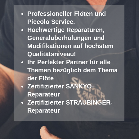
Professioneller Fl
öten und
Piccolo Service
.
Hochwertige Reparaturen,
Generalüberholungen und
Modifikationen auf höchstem
Qualitätsniveau!
Ihr Perfekter Partner für alle
Themen bezüglich dem Thema
der Flöte
Zertifizierter SANKYO-
Reparateur
Zertifizierter STRAUBINGER-
Reparateur