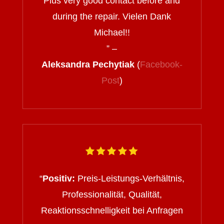
Plus very good contact before and
during the repair. Vielen Dank
Michael!!
” –
Aleksandra Pechytiak
(
Facebook-
Post
)
“
Positiv:
Preis-Leistungs-Verhältnis,
Professionalität, Qualität,
Reaktionsschnelligkeit bei Anfragen