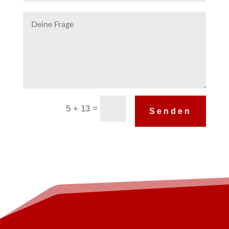
Alternative:
=
5 + 13
Senden