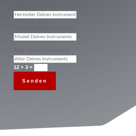
Hersteller Deines Instruments
Modell Deines Instruments
Alter Deines Instruments
12 + 3
=
Senden
Alternative: