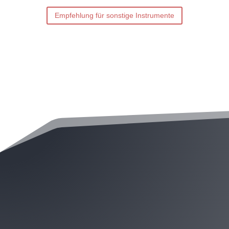
Empfehlung für sonstige Instrumente