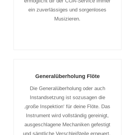
ermöglicht dir der COA-Service immer
ein zuverlässiges und sorgenloses
Musizieren.
Generalüberholung Flöte
Die Generalüberholung oder auch
Instandsetzung ist sozusagen die
‚große Inspektion‘ für deine Flöte. Das
Instrument wird vollständig gereinigt,
ausgeschlagene Mechaniken gefestigt
und sämtliche Verschleißteile erneuert.