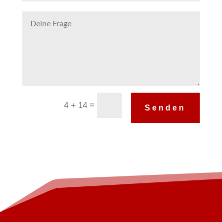
Alternative:
=
4 + 14
Senden