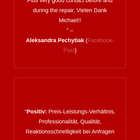
Plus very good contact before and
during the repair. Vielen Dank
Michael!!
” –
Aleksandra Pechytiak
(
Facebook-
Post
)
“
Positiv:
Preis-Leistungs-Verhältnis,
Professionalität, Qualität,
Reaktionsschnelligkeit bei Anfragen