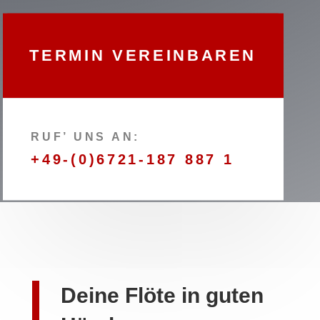
TERMIN VEREINBAREN
RUF’ UNS AN:
+49-(0)6721-187 887 1
Deine Flöte in guten