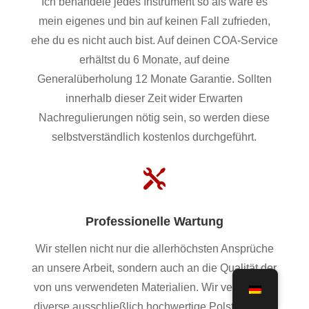
Ich behandele jedes Instrument so als wäre es
mein eigenes und bin auf keinen Fall zufrieden,
ehe du es nicht auch bist. Auf deinen COA-Service
erhältst du 6 Monate, auf deine
Generalüberholung 12 Monate Garantie. Sollten
innerhalb dieser Zeit wider Erwarten
Nachregulierungen nötig sein, so werden diese
selbstverständlich kostenlos durchgeführt.

Professionelle Wartung
Wir stellen nicht nur die allerhöchsten Ansprüche
an unsere Arbeit, sondern auch an die Qualität der
von uns verwendeten Materialien. Wir verwenden
diverse ausschließlich hochwertige Polster, Filze,