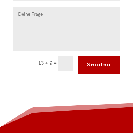
Alternative:
=
13 + 9
Senden