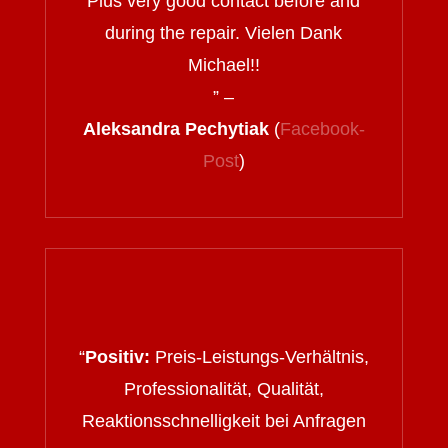
Plus very good contact before and
during the repair. Vielen Dank
Michael!!
” –
Aleksandra Pechytiak
(
Facebook-
Post
)
“
Positiv:
Preis-Leistungs-Verhältnis,
Professionalität, Qualität,
Reaktionsschnelligkeit bei Anfragen