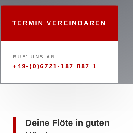
TERMIN VEREINBAREN
RUF’ UNS AN:
+49-(0)6721-187 887 1
Deine Flöte in guten