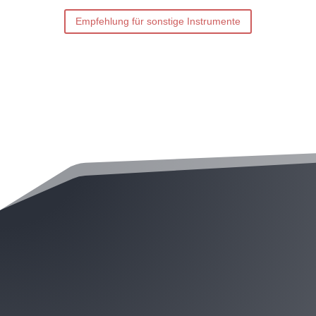
Empfehlung für sonstige Instrumente