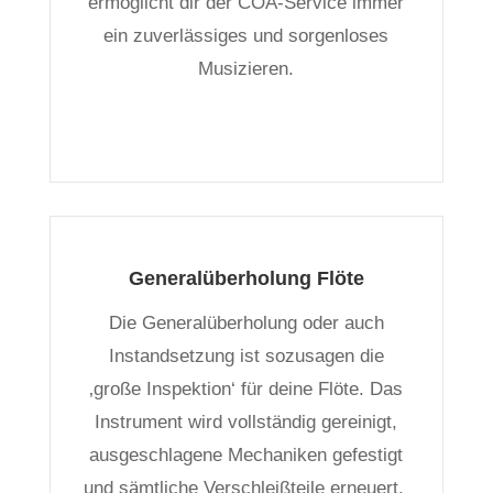
ermöglicht dir der COA-Service immer
ein zuverlässiges und sorgenloses
Musizieren.
Generalüberholung Flöte
Die Generalüberholung oder auch
Instandsetzung ist sozusagen die
‚große Inspektion‘ für deine Flöte. Das
Instrument wird vollständig gereinigt,
ausgeschlagene Mechaniken gefestigt
und sämtliche Verschleißteile erneuert.