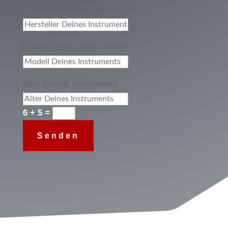
Hersteller Deines Instruments
Modell Deines Instruments
Alter Deines Instruments
6 + 5
=
Senden