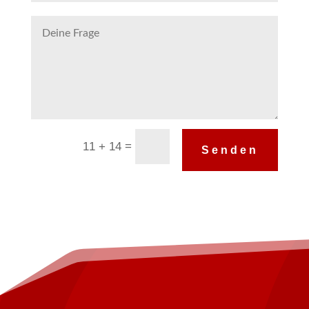
Alternative:
=
11 + 14
Senden