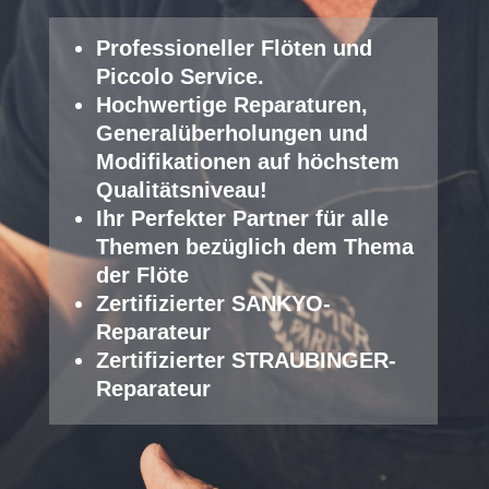
Professioneller Fl
öten und
Piccolo Service
.
Hochwertige Reparaturen,
Generalüberholungen und
Modifikationen auf höchstem
Qualitätsniveau!
Ihr Perfekter Partner für alle
Themen bezüglich dem Thema
der Flöte
Zertifizierter SANKYO-
Reparateur
Zertifizierter STRAUBINGER-
Reparateur