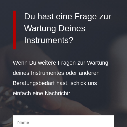
Du hast eine Frage zur
Wartung Deines
Instruments?
Wenn Du weitere Fragen zur Wartung
deines Instrumentes oder anderen
Beratungsbedarf hast, schick uns
einfach eine Nachricht: