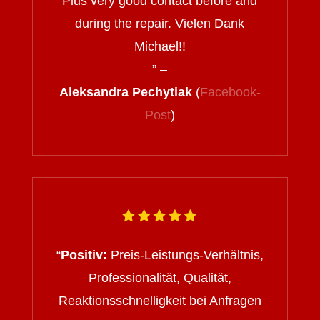
Plus very good contact before and
during the repair. Vielen Dank
Michael!!
” –
Aleksandra Pechytiak
(
Facebook-
Post
)
“
Positiv:
Preis-Leistungs-Verhältnis,
Professionalität, Qualität,
Reaktionsschnelligkeit bei Anfragen