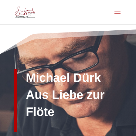
Michael Dürk
Aus Liebe zur
Flöte