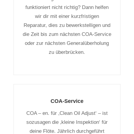
funktioniert nicht richtig? Dann helfen
wir dir mit einer kurzfristigen
Reparatur, dies zu bewerkstelligen und
die Zeit bis zum nächsten COA-Service
oder zur nächsten Generalüberholung
zu überbrücken.
COA-Service
COA – en. für ‚Clean Oil Adjust‘ – ist
sozusagen die ‚kleine Inspektion‘ für
deine Flöte. Jährlich durchgeführt