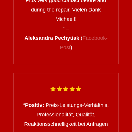
Plus very good contact before and
during the repair. Vielen Dank
Michael!!
” –
Aleksandra Pechytiak
(
Facebook-
Post
)
“
Positiv:
Preis-Leistungs-Verhältnis,
Professionalität, Qualität,
Reaktionsschnelligkeit bei Anfragen