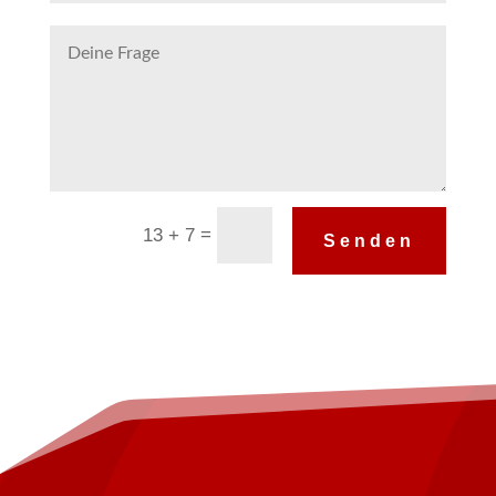
Alternative:
=
13 + 7
Senden