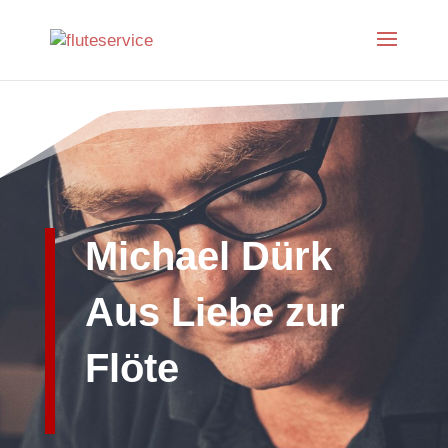
Michael Dürk
Aus Liebe zur
Flöte