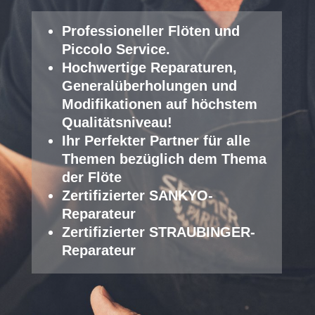
Professioneller Fl
öten und
Piccolo Service
.
Hochwertige Reparaturen,
Generalüberholungen und
Modifikationen auf höchstem
Qualitätsniveau!
Ihr Perfekter Partner für alle
Themen bezüglich dem Thema
der Flöte
Zertifizierter SANKYO-
Reparateur
Zertifizierter STRAUBINGER-
Reparateur