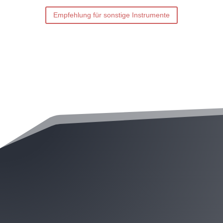
Empfehlung für sonstige Instrumente