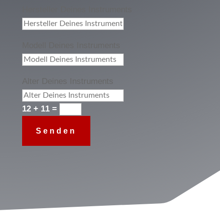
Hersteller Deines Instruments
Modell Deines Instruments
Alter Deines Instruments
12 + 11
=
Senden