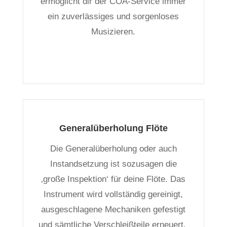
ermöglicht dir der COA-Service immer
ein zuverlässiges und sorgenloses
Musizieren.
Generalüberholung Flöte
Die Generalüberholung oder auch
Instandsetzung ist sozusagen die
‚große Inspektion‘ für deine Flöte. Das
Instrument wird vollständig gereinigt,
ausgeschlagene Mechaniken gefestigt
und sämtliche Verschleißteile erneuert.