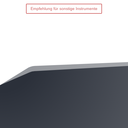
Empfehlung für sonstige Instrumente