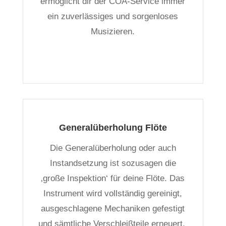
ermöglicht dir der COA-Service immer
ein zuverlässiges und sorgenloses
Musizieren.
Generalüberholung Flöte
Die Generalüberholung oder auch
Instandsetzung ist sozusagen die
‚große Inspektion‘ für deine Flöte. Das
Instrument wird vollständig gereinigt,
ausgeschlagene Mechaniken gefestigt
und sämtliche Verschleißteile erneuert.