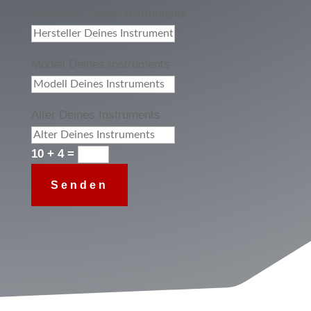
Hersteller Deines Instruments
Modell Deines Instruments
Alter Deines Instruments
10 + 4
=
Senden