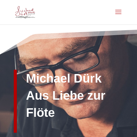
Michael Dürk
Aus Liebe zur
Flöte