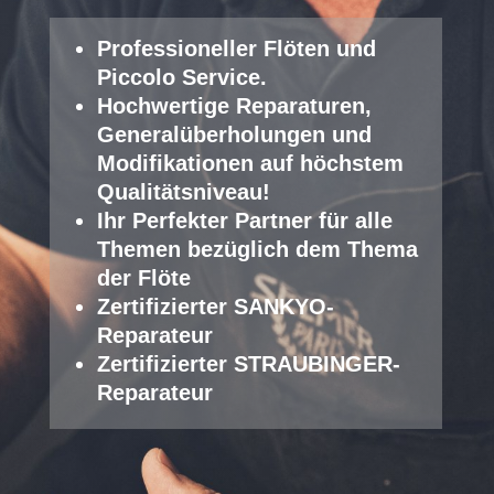
Professioneller Fl
öten und
Piccolo Service
.
Hochwertige Reparaturen,
Generalüberholungen und
Modifikationen auf höchstem
Qualitätsniveau!
Ihr Perfekter Partner für alle
Themen bezüglich dem Thema
der Flöte
Zertifizierter SANKYO-
Reparateur
Zertifizierter STRAUBINGER-
Reparateur