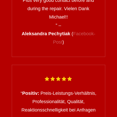
Plus very good contact before and
during the repair. Vielen Dank
Michael!!
” –
Aleksandra Pechytiak
(
Facebook-
Post
)
“
Positiv:
Preis-Leistungs-Verhältnis,
Professionalität, Qualität,
Reaktionsschnelligkeit bei Anfragen