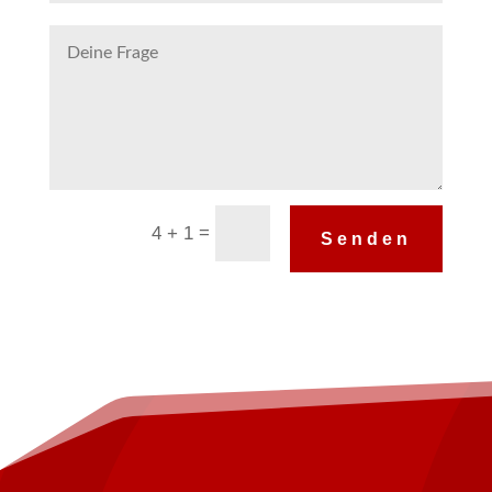
Alternative:
=
4 + 1
Senden