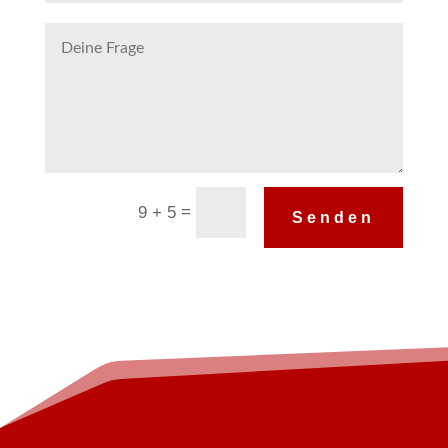
Alternative:
=
9 + 5
Senden