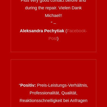
Plus very good contact before and
during the repair. Vielen Dank
Michael!!
” –
Aleksandra Pechytiak
(
Facebook-
Post
)
“
Positiv:
Preis-Leistungs-Verhältnis,
Professionalität, Qualität,
Reaktionsschnelligkeit bei Anfragen