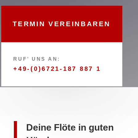
TERMIN VEREINBAREN
RUF’ UNS AN:
+49-(0)6721-187 887 1
Deine Flöte in guten