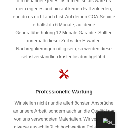
Ich behandele jedes Instrument so als wäre es
mein eigenes und bin auf keinen Fall zufrieden,
ehe du es nicht auch bist. Auf deinen COA-Service
erhältst du 6 Monate, auf deine
Generalüberholung 12 Monate Garantie. Sollten
innerhalb dieser Zeit wider Erwarten
Nachregulierungen nötig sein, so werden diese
selbstverständlich kostenlos durchgeführt.

Professionelle Wartung
Wir stellen nicht nur die allerhöchsten Ansprüche
an unsere Arbeit, sondern auch an die Qualität der
von uns verwendeten Materialien. Wir verwenden
diverse ausschließlich hochwertige Polster, Filze,