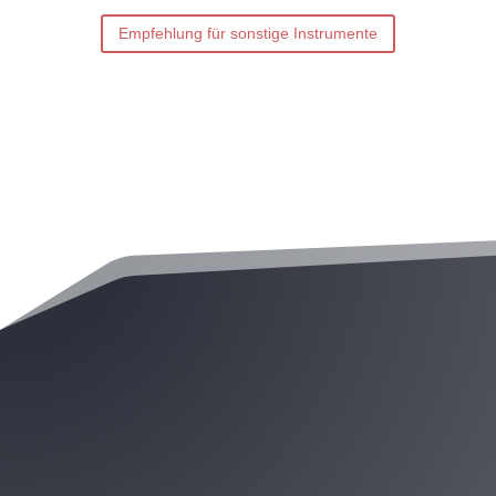
Empfehlung für sonstige Instrumente