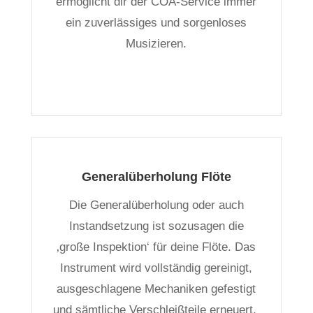
ermöglicht dir der COA-Service immer
ein zuverlässiges und sorgenloses
Musizieren.
Generalüberholung Flöte
Die Generalüberholung oder auch
Instandsetzung ist sozusagen die
‚große Inspektion‘ für deine Flöte. Das
Instrument wird vollständig gereinigt,
ausgeschlagene Mechaniken gefestigt
und sämtliche Verschleißteile erneuert.