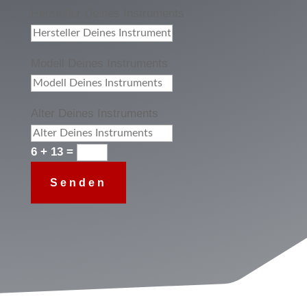
Hersteller Deines Instruments
Modell Deines Instruments
Alter Deines Instruments
6 + 13
=
Senden