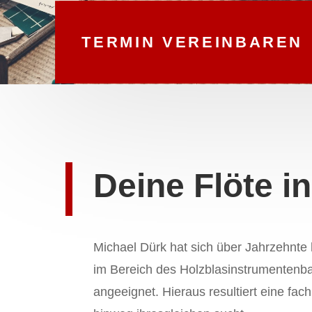
TERMIN VEREINBAREN
Deine Flöte i
Michael Dürk hat sich über Jahrzehnte
im Bereich des Holzblasinstrumentenbau
angeeignet. Hieraus resultiert eine fa