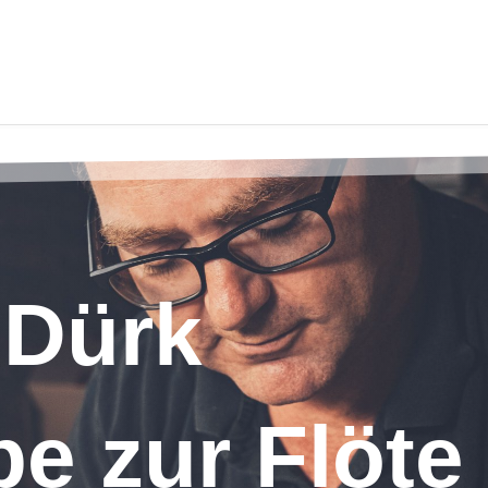
 Dürk
e zur Flöte