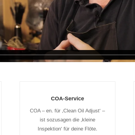
COA-Service
COA – en. für ‚Clean Oil Adjust‘ –
ist sozusagen die ‚kleine
Inspektion‘ für deine Flöte.