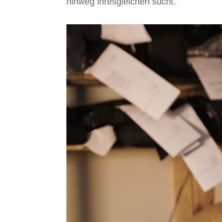
hinweg ihresgleichen sucht.