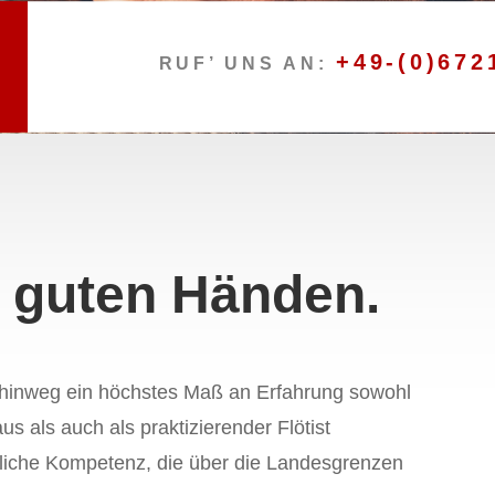
+49-(0)672
RUF’ UNS AN:
n guten Händen.
 hinweg ein höchstes Maß an Erfahrung sowohl
s als auch als praktizierender Flötist
chliche Kompetenz, die über die Landesgrenzen