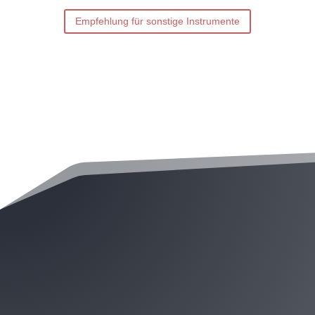
Empfehlung für sonstige Instrumente