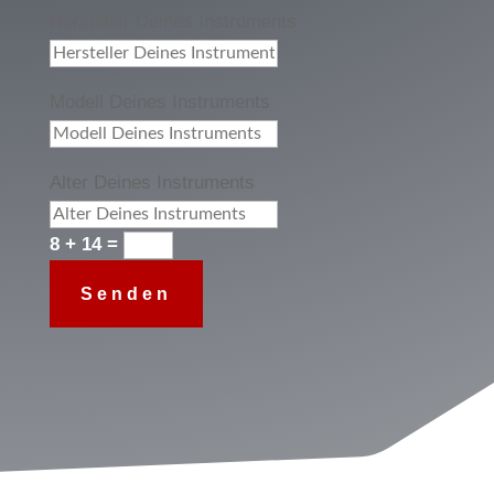
Hersteller Deines Instruments
Modell Deines Instruments
Alter Deines Instruments
8 + 14
=
Senden