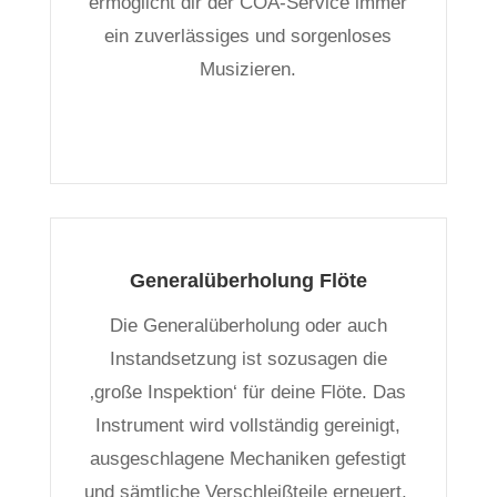
ermöglicht dir der COA-Service immer
ein zuverlässiges und sorgenloses
Musizieren.
Generalüberholung Flöte
Die Generalüberholung oder auch
Instandsetzung ist sozusagen die
‚große Inspektion‘ für deine Flöte. Das
Instrument wird vollständig gereinigt,
ausgeschlagene Mechaniken gefestigt
und sämtliche Verschleißteile erneuert.